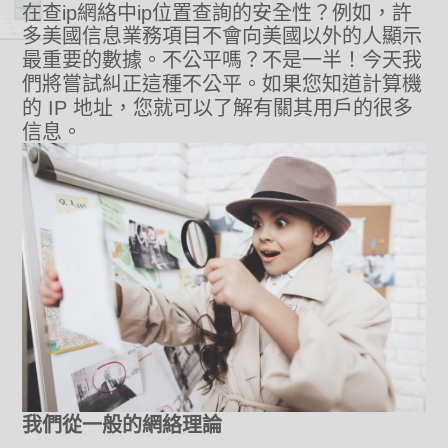
在查ip網絡中ip位置查詢的安全性？例如，許
多美國信息業務項目不會向美國以外的人顯示
最重要的數據。不公平嗎？不是一半！今天我
們將嘗試糾正這種不公平。如果您知道計算機
的 IP 地址，您就可以了解有關其用戶的很多
信息。
我們從一般的網絡理論