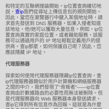
和特定的互聯網理論開始。ip位置查詢確切地
說，
查ip
我們從尋址上傳信息包的規則開始。
因此，當您在瀏覽器行中鍵入某個地址時，請
求首先發送到 DNS 服務器，如果入侵者知道
該地址，他/她可以獲取大量信息。例如，ip位
置查詢真實的家庭位置。或者藉助服務，該服
務可以通過用戶的 IP 地址輕鬆定義用戶的提
供商。查ip那麼，如何保護自己呢？因此，您
應該隱藏 IP 地址。
代理服務器
探索如何使用代理服務器隱藏ip位置查詢，查
ip代理服務器類似於用戶計算機和網絡服務器
之間的中介，我們發現了“背叛者”——ip位置
查詢由於數據路由的必要性而無法被刪除。但
是代理服務器向 Web 服務器本身發送請求。
查ip它得到所有信息作為回報。這就是為什麼