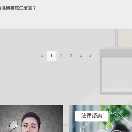
婚協議書該怎麼寫？
1
2
3
4
法律諮詢