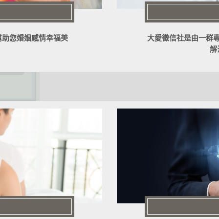
幫助您婚姻感情幸福美
大愛徵信社是由一群
解