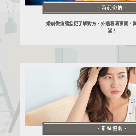
- 婚前徵信 -
婚前徵信讓您更了解對方、外遇看清事實，
滿！
- 離婚協助 -