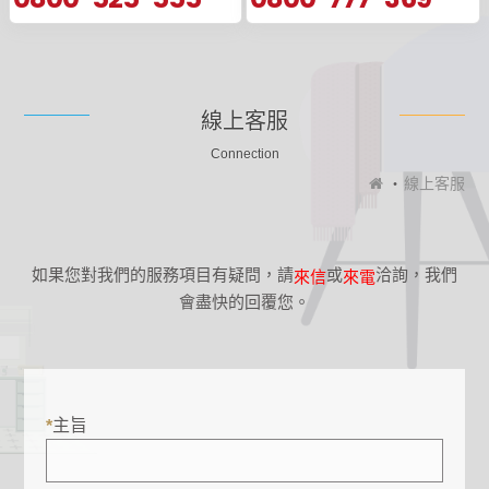
線上客服
Connection
線上客服
如果您對我們的服務項目有疑問，請
或
洽詢，我們
來信
來電
會盡快的回覆您。
主旨
*